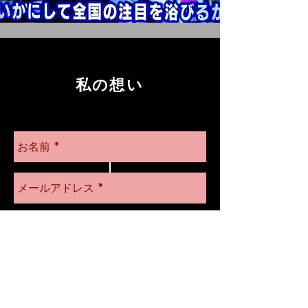
私の想い
数え切れない課題を抱
える
現代社会