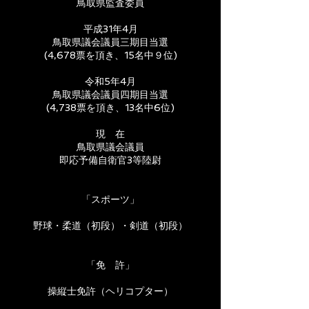
鳥取県監査委員
平成31年4月
鳥取県議会議員三期目当選
(4,678票を頂き、15名中９位)
令和5年4月
鳥取県議会議員四期目当選
(4,738票を頂き、13名中6位)
現 在
鳥取県議会議員
即応予備自衛官3等陸尉
「スポーツ」
野球・柔道（初段）・剣道（初段）
「免 許」
操縦士免許（ヘリコプター）